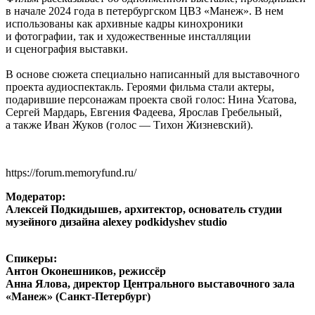
в начале 2024 года в петербургском ЦВЗ «Манеж». В нем
использованы как архивные кадры кинохроники
и фотографии, так и художественные инсталляции
и сценография выставки.
В основе сюжета специально написанный для выставочного
проекта аудиоспектакль. Героями фильма стали актеры,
подарившие персонажам проекта свой голос: Нина Усатова,
Сергей Мардарь, Евгения Фадеева, Ярослав Гребельный,
а также Иван Жуков (голос — Тихон Жизневский).
https://forum.memoryfund.ru/
Модератор:
Алексей Подкидышев, архитектор, основатель студии
музейного дизайна alexey podkidyshev studio
Спикеры:
Антон Оконешников, режиссёр
Анна Ялова, директор Центрального выставочного зала
«Манеж» (Санкт-Петербург)