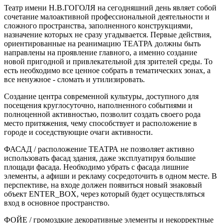
Театр имени Н.В.ГОГОЛЯ на сегодняшний день являет собой
сочетание малоактивной профессиональной деятельности и
сложного пространства, заполненного конструкциями,
назначение которых не сразу угадывается. Первые действия,
ориентированные на реанимацию ТЕАТРА должны быть
направлены на проявление главного, а именно создание
новой пригодной и привлекательной для зрителей среды. То
есть необходимо все ценное собрать в тематических зонах, а
все ненужное - сломать и утилизировать.
Создание центра современной культуры, доступного для
посещения круглосуточно, наполненного событиями и
полноценной активностью, позволит создать своего рода
место притяжения, чему способствует и расположение в
городе и соседствующие очаги активности.
ФАСАД / расположение ТЕАТРА не позволяет активно
использовать фасад здания, даже эксплуатируя большие
площади фасада. Необходимо убрать с фасада лишние
элементы, а афиши и рекламу сосредоточить в одном месте. В
перспективе, на входе должен появиться новый знаковый
объект ENTER_BOX, через который будет осуществляться
вход в основное пространство.
ФОЙЕ / громоздкие декоративные элементы и некорректные